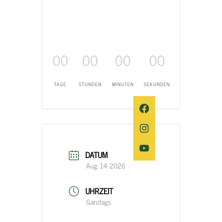
00
00
00
00
TAGE
STUNDEN
MINUTEN
SEKUNDEN
DATUM
Aug. 14 2026
UHRZEIT
Ganztags