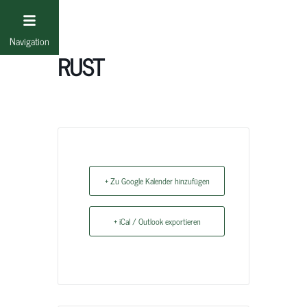
Gästekonzerte, Seehof,
Navigation
RUST
+ Zu Google Kalender hinzufügen
+ iCal / Outlook exportieren