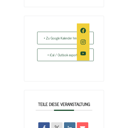
+ Zu Google Kalender hinzufügen
+ iCal / Outlook exportieren
TEILE DIESE VERANSTALTUNG